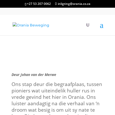
+27 53 207 0062
inligting@orania.co.za
Deur Johan van der Merwe
Ons stap deur die begraafplaas, tussen
pioniers wat uiteindelik huller rus in
vrede gevind het hier in Orania. Ons
luister aandagtig na die verhaal van ‘n
droom wat besig is om uit sy nate te