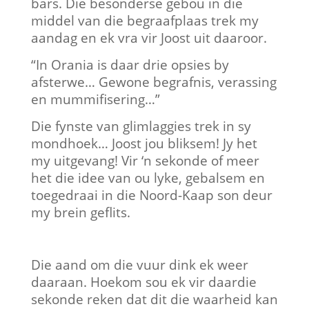
bars. Die besonderse gebou in die
middel van die begraafplaas trek my
aandag en ek vra vir Joost uit daaroor.
“In Orania is daar drie opsies by
afsterwe… Gewone begrafnis, verassing
en mummifisering…”
Die fynste van glimlaggies trek in sy
mondhoek… Joost jou bliksem! Jy het
my uitgevang! Vir ‘n sekonde of meer
het die idee van ou lyke, gebalsem en
toegedraai in die Noord-Kaap son deur
my brein geflits.
Die aand om die vuur dink ek weer
daaraan. Hoekom sou ek vir daardie
sekonde reken dat dit die waarheid kan