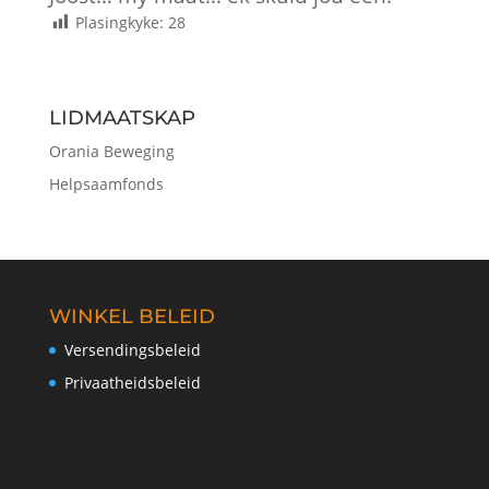
Plasingkyke:
28
LIDMAATSKAP
Orania Beweging
Helpsaamfonds
WINKEL BELEID
Versendingsbeleid
Privaatheidsbeleid