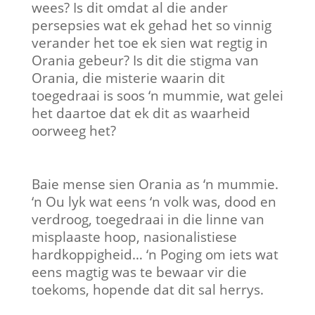
wees? Is dit omdat al die ander
persepsies wat ek gehad het so vinnig
verander het toe ek sien wat regtig in
Orania gebeur? Is dit die stigma van
Orania, die misterie waarin dit
toegedraai is soos ‘n mummie, wat gelei
het daartoe dat ek dit as waarheid
oorweeg het?
Baie mense sien Orania as ‘n mummie.
‘n Ou lyk wat eens ‘n volk was, dood en
verdroog, toegedraai in die linne van
misplaaste hoop, nasionalistiese
hardkoppigheid… ‘n Poging om iets wat
eens magtig was te bewaar vir die
toekoms, hopende dat dit sal herrys.