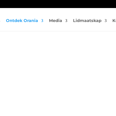
Ontdek Orania
Media
Lidmaatskap
K