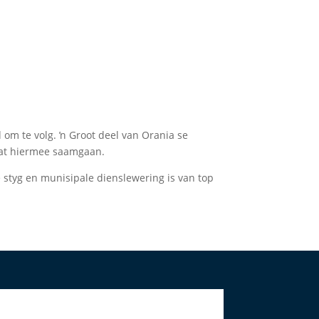
 om te volg. ŉ Groot deel van Orania se
 wat hiermee saamgaan.
e styg en munisipale dienslewering is van top