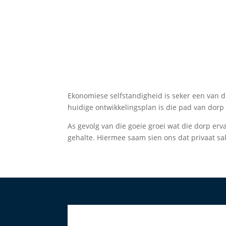
Ekonomiese selfstandigheid is seker een van di
huidige ontwikkelingsplan is die pad van dorp
As gevolg van die goeie groei wat die dorp erv
gehalte. Hiermee saam sien ons dat privaat s