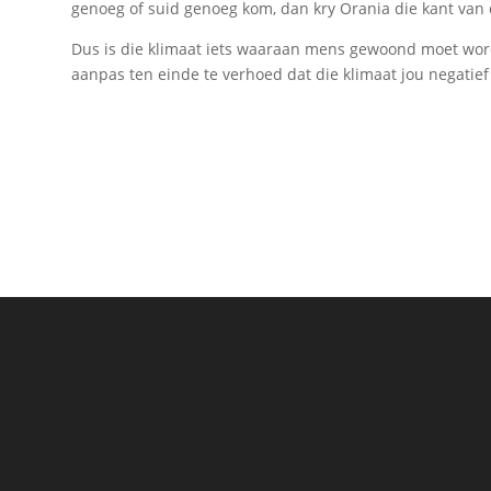
genoeg of suid genoeg kom, dan kry Orania die kant van 
Dus is die klimaat iets waaraan mens gewoond moet wor
aanpas ten einde te verhoed dat die klimaat jou negatief