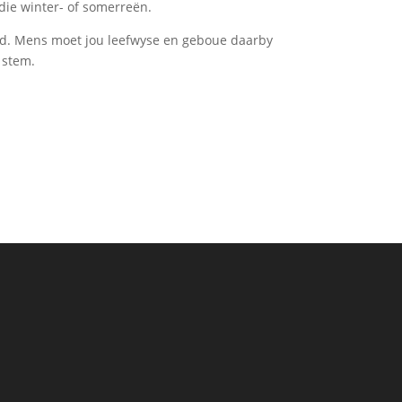
die winter- of somerreën.
d. Mens moet jou leefwyse en geboue daarby
 stem.