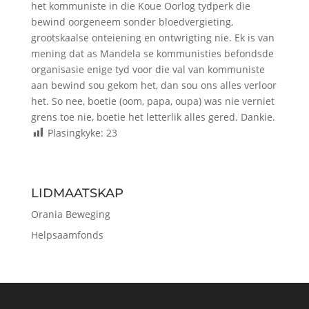
het kommuniste in die Koue Oorlog tydperk die
bewind oorgeneem sonder bloedvergieting,
grootskaalse onteiening en ontwrigting nie. Ek is van
mening dat as Mandela se kommunisties befondsde
organisasie enige tyd voor die val van kommuniste
aan bewind sou gekom het, dan sou ons alles verloor
het. So nee, boetie (oom, papa, oupa) was nie verniet
grens toe nie, boetie het letterlik alles gered. Dankie.
Plasingkyke:
23
LIDMAATSKAP
Orania Beweging
Helpsaamfonds