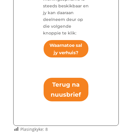
steeds beskikbaar en
jy kan daaraan
deelneem deur op
die volgende
knoppie te klik:
Waarnatoe sal
jy verhuis?
Terug na
nuusbrief
Plasingkyke:
8