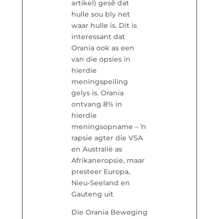
artikel) gesê dat
hulle sou bly net
waar hulle is. Dit is
interessant dat
Orania ook as een
van die opsies in
hierdie
meningspeiling
gelys is. Orania
ontvang 8% in
hierdie
meningsopname – ŉ
rapsie agter die VSA
en Australië as
Afrikaneropsie, maar
presteer Europa,
Nieu-Seeland en
Gauteng uit
Die Orania Beweging