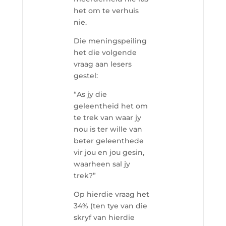
het om te verhuis
nie.
Die meningspeiling
het die volgende
vraag aan lesers
gestel:
“As jy die
geleentheid het om
te trek van waar jy
nou is ter wille van
beter geleenthede
vir jou en jou gesin,
waarheen sal jy
trek?”
Op hierdie vraag het
34% (ten tye van die
skryf van hierdie